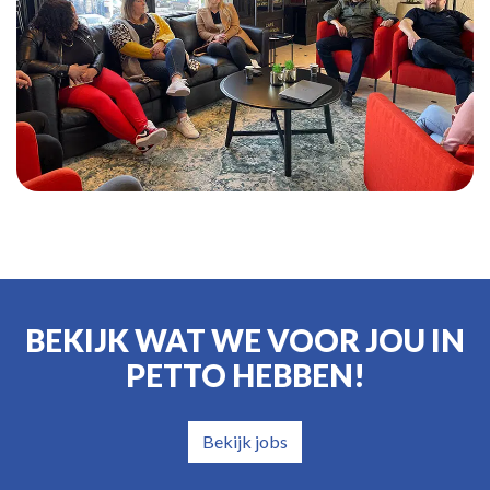
BEKIJK WAT WE VOOR JOU IN
PETTO HEBBEN!
Bekijk jobs