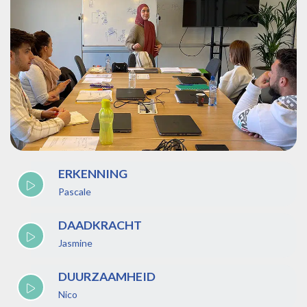
ERKENNING
Pascale
DAADKRACHT
Jasmine
DUURZAAMHEID
Nico