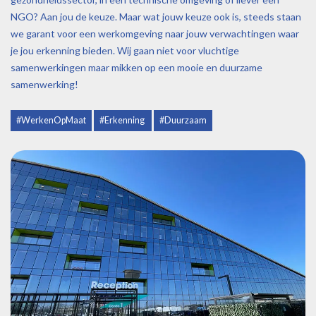
NGO? Aan jou de keuze. Maar wat jouw keuze ook is, steeds staan
we garant voor een werkomgeving naar jouw verwachtingen waar
je jou erkenning bieden. Wij gaan niet voor vluchtige
samenwerkingen maar mikken op een mooie en duurzame
samenwerking!
#WerkenOpMaat
#Erkenning
#Duurzaam