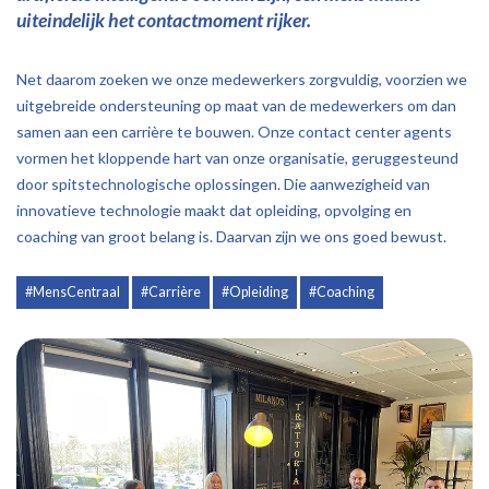
uiteindelijk het contactmoment rijker.
Net daarom zoeken we onze medewerkers zorgvuldig, voorzien we
uitgebreide ondersteuning op maat van de medewerkers om dan
samen aan een carrière te bouwen. Onze contact center agents
vormen het kloppende hart van onze organisatie, geruggesteund
door spitstechnologische oplossingen. Die aanwezigheid van
innovatieve technologie maakt dat opleiding, opvolging en
coaching van groot belang is. Daarvan zijn we ons goed bewust.
#MensCentraal
#Carrière
#Opleiding
#Coaching