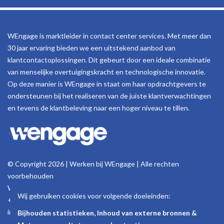
WEngage is marktleider in contact center services. Met meer dan
30 jaar ervaring bieden we een uitstekend aanbod van
klantcontactoplossingen. Dit gebeurt door een ideale combinatie
van menselijke overtuigingskracht en technologische innovatie.
Op deze manier is WEngage in staat om haar opdrachtgevers te
ondersteunen bij het realiseren van de juiste klantverwachtingen
en tevens de klantbeleving naar een hoger niveau te tillen.
© Copyright 2026 | Werken bij WEngage | Alle rechten
voorbehouden
Woluwelaan 158, 1831 Machelen - België
Wij gebruiken cookies voor volgende doeleinden:
+32 (0)2 723 18 11
info@wengage.eu
Bijhouden statistieken, Inhoud van externe bronnen &