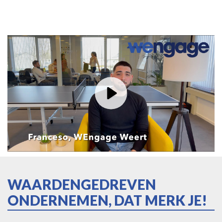
Play
WAARDENGEDREVEN
ONDERNEMEN, DAT MERK JE!