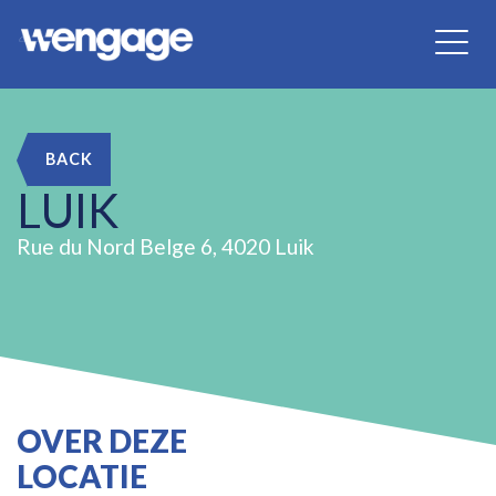
BACK
LUIK
Rue du Nord Belge 6, 4020 Luik
OVER DEZE
LOCATIE