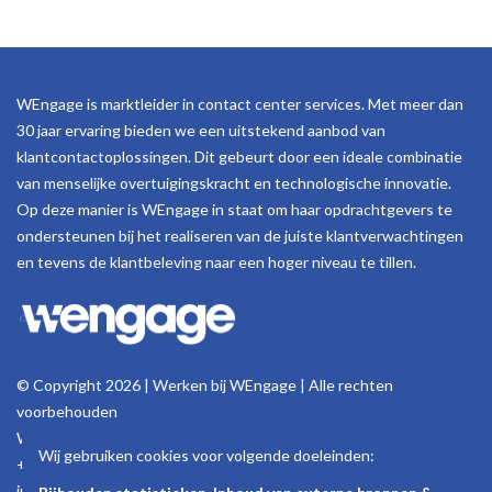
WEngage is marktleider in contact center services. Met meer dan
30 jaar ervaring bieden we een uitstekend aanbod van
klantcontactoplossingen. Dit gebeurt door een ideale combinatie
van menselijke overtuigingskracht en technologische innovatie.
Op deze manier is WEngage in staat om haar opdrachtgevers te
ondersteunen bij het realiseren van de juiste klantverwachtingen
en tevens de klantbeleving naar een hoger niveau te tillen.
© Copyright 2026 | Werken bij WEngage | Alle rechten
voorbehouden
Woluwelaan 158, 1831 Machelen - België
Wij gebruiken cookies voor volgende doeleinden:
+32 (0)2 723 18 11
info@wengage.eu