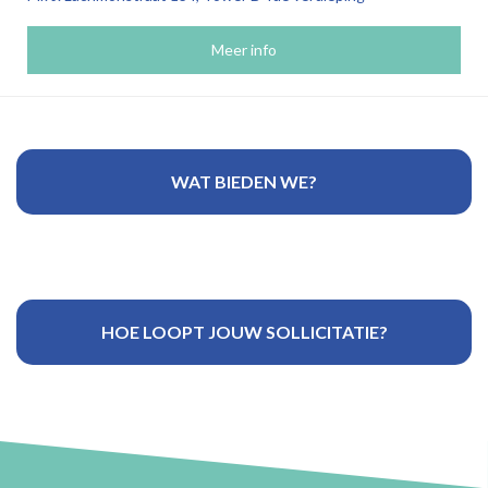
Meer info
WAT BIEDEN WE?
HOE LOOPT JOUW SOLLICITATIE?