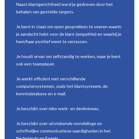
Naast klantgerichtheid word je gedreven door het
behalen van gestelde targets.
Je bent in staat om open gesprekken te voeren waarin
je aandacht hebt voor de klant (empathie) en waarbij je
hem/haar positief weet te verrassen.
Je houdt ervan om zelfstandig te werken, maar je bent
ook een teamplayer.
Je werkt efficiënt met verschillende
computersystemen, zoals het klantsysteem, de
kennisdatabase en e-mail.
Je beschikt over mbo werk- en denkniveau.
Je beschikt over uitstekende mondelinge en
schriftelijke communicatieve vaardigheden in het
Nederlands en Engels.