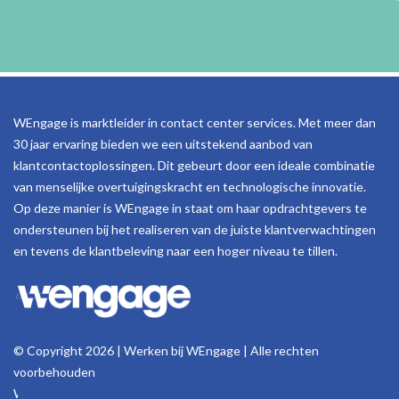
WEngage is marktleider in contact center services. Met meer dan
30 jaar ervaring bieden we een uitstekend aanbod van
klantcontactoplossingen. Dit gebeurt door een ideale combinatie
van menselijke overtuigingskracht en technologische innovatie.
Op deze manier is WEngage in staat om haar opdrachtgevers te
ondersteunen bij het realiseren van de juiste klantverwachtingen
en tevens de klantbeleving naar een hoger niveau te tillen.
© Copyright 2026 | Werken bij WEngage | Alle rechten
voorbehouden
Woluwelaan 158, 1831 Machelen - België