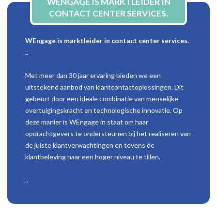
WENGAGE IS MARKTLEIDER IN
CONTACT CENTER SERVICES.
WEngage is marktleider in contact center services.
..
Met meer dan 30 jaar ervaring bieden we een
uitstekend aanbod van klantcontactoplossingen. Dit
gebeurt door een ideale combinatie van menselijke
overtuigingskracht en technologische innovatie. Op
deze manier is WEngage in staat om haar
opdrachtgevers te ondersteunen bij het realiseren van
de juiste klantverwachtingen en tevens de
klantbeleving naar een hoger niveau te tillen.
..