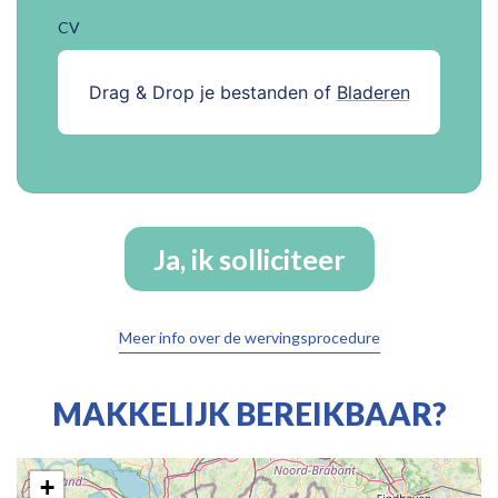
CV
Drag & Drop je bestanden of
Bladeren
Ja, ik solliciteer
Meer info over de wervingsprocedure
MAKKELIJK BEREIKBAAR?
+