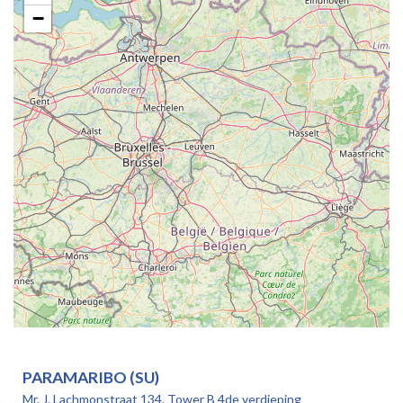
−
PARAMARIBO (SU)
Mr. J. Lachmonstraat 134, Tower B 4de verdieping