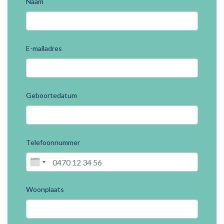
Naam
E-mailadres
Geboortedatum
Telefoonnummer
Woonplaats