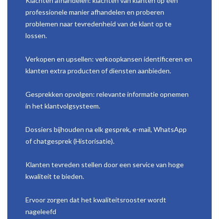
Klachten afhandelen: klachten van klanten op een
professionele manier afhandelen en proberen
problemen naar tevredenheid van de klant op te
lossen.
Verkopen en upsellen: verkoopkansen identificeren en
klanten extra producten of diensten aanbieden.
Gesprekken opvolgen: relevante informatie opnemen
in het klantvolgsysteem.
Dossiers bijhouden na elk gesprek, e-mail, WhatsApp
of chatgesprek (Historisatie).
Klanten tevreden stellen door een service van hoge
kwaliteit te bieden.
Ervoor zorgen dat het kwaliteitsrooster wordt
nageleefd