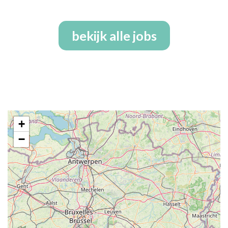
bekijk alle jobs
+
−