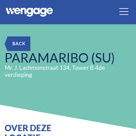
BACK
PARAMARIBO (SU)
Mr. J. Lachmonstraat 134, Tower B 4de
verdieping
OVER DEZE