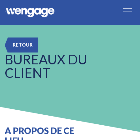
RETOUR
BUREAUX DU
CLIENT
A PROPOS DE CE