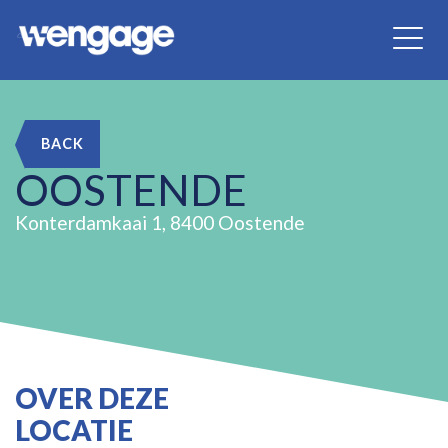
BACK
OOSTENDE
Konterdamkaai 1, 8400 Oostende
OVER DEZE
LOCATIE