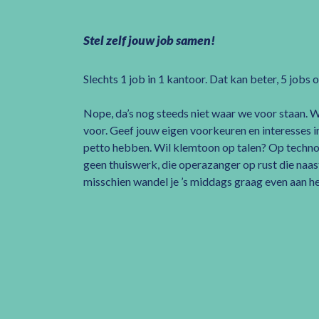
Stel zelf jouw job samen!
Slechts 1 job in 1 kantoor. Dat kan beter, 5 jobs
Nope, da’s nog steeds niet waar we voor staan. W
voor. Geef jouw eigen voorkeuren en interesses i
petto hebben. Wil klemtoon op talen? Op technol
geen thuiswerk, die operazanger op rust die naast
misschien wandel je ’s middags graag even aan he