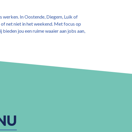
jds werken. In Oostende, Diegem, Luik of
d of net niet in het weekend. Met focus op
 bieden jou een ruime waaier aan jobs aan,
NU