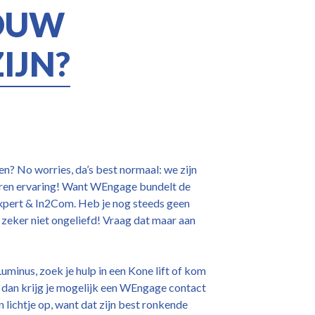
OUW
IJN?
? No worries, da’s best normaal: we zijn
aren ervaring! Want WEngage bundelt de
Expert & In2Com. Heb je nog steeds geen
 zeker niet ongeliefd! Vraag dat maar aan
Luminus, zoek je hulp in een Kone lift of kom
 dan krijg je mogelijk een WEngage contact
n lichtje op, want dat zijn best ronkende