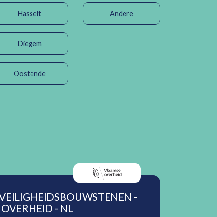
Hasselt
Andere
Diegem
Oostende
 VEILIGHEIDSBOUWSTENEN -
OVERHEID - NL