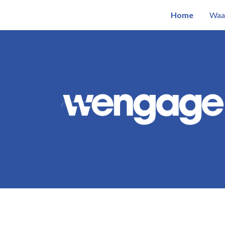
Home
Waa