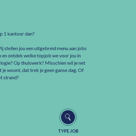
 op 1 kantoor dan?
ij stellen jou een uitgebreid menu aan jobs
n en ontdek welke topjob we voor jou in
ogie? Op thuiswerk? Misschien wil je net
 je woont, dat trek je geen ganse dag. Of
t strand?
TYPE JOB