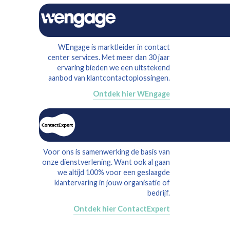
WEngage is marktleider in contact
center services. Met meer dan 30 jaar
ervaring bieden we een uitstekend
aanbod van klantcontactoplossingen.
Ontdek hier WEngage
Voor ons is samenwerking de basis van
onze dienstverlening. Want ook al gaan
we altijd 100% voor een geslaagde
klantervaring in jouw organisatie of
bedrijf.
Ontdek hier ContactExpert