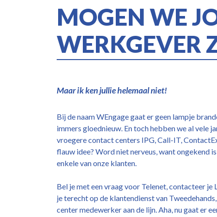
MOGEN WE J
WERKGEVER Z
Maar ik ken jullie helemaal niet!
Bij de naam WEngage gaat er geen lampje branden
immers gloednieuw. En toch hebben we al vele j
vroegere contact centers IPG, Call-IT, Contact
flauw idee? Word niet nerveus, want ongekend is
enkele van onze klanten.
Bel je met een vraag voor Telenet, contacteer je 
je terecht op de klantendienst van Tweedehands,
center medewerker aan de lijn. Aha, nu gaat er ee