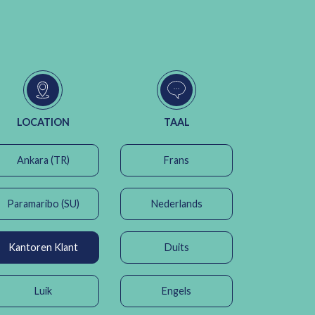
LOCATION
TAAL
Ankara (TR)
Frans
Paramaribo (SU)
Nederlands
Kantoren Klant
Duits
Luik
Engels