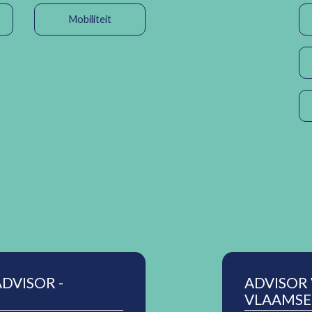
Mobiliteit
DVISOR -
ADVISOR
VLAAMSE 