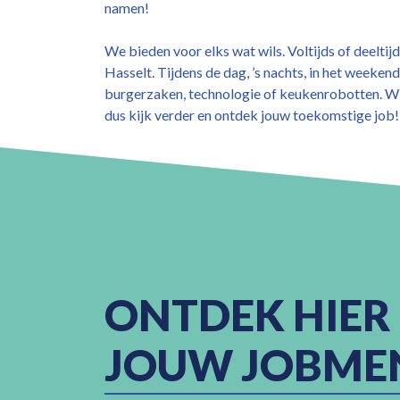
namen!
We bieden voor elks wat wils. Voltijds of deelti
Hasselt. Tijdens de dag, ’s nachts, in het weeken
burgerzaken, technologie of keukenrobotten. Wij
dus kijk verder en ontdek jouw toekomstige job!
ONTDEK HIER
JOUW JOBME