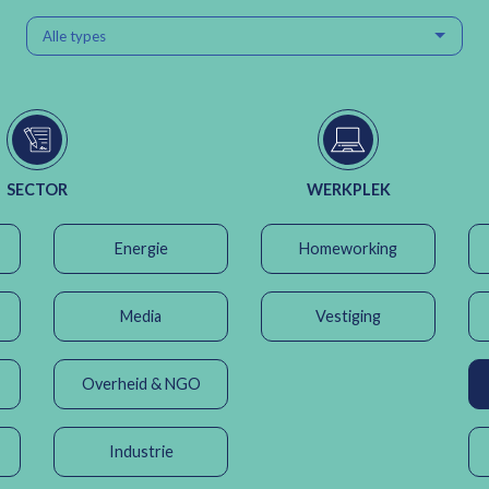
Alle types
SECTOR
WERKPLEK
Energie
Homeworking
Media
Vestiging
Overheid & NGO
Industrie