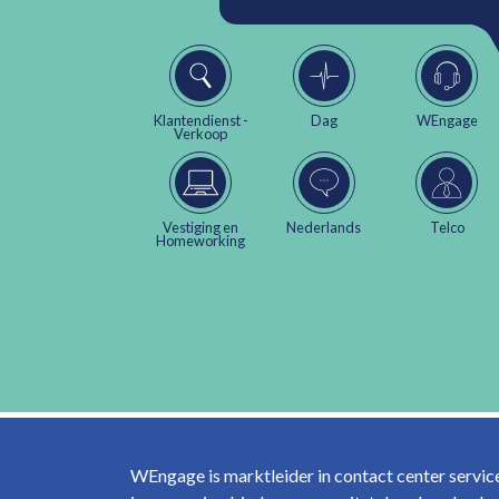
Klantendienst -
Dag
WEngage
Verkoop
Vestiging en
Nederlands
Telco
Homeworking
WEngage is marktleider in contact center servi